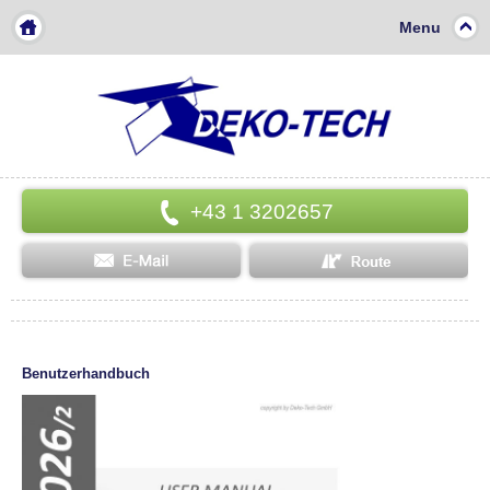
Menu
+43 1 3202657
Benutzerhandbuch