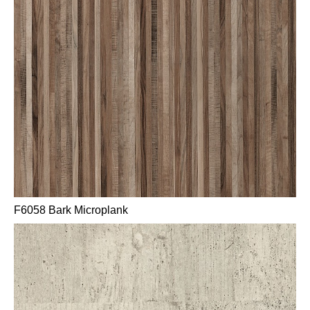
F6058 Bark Microplank