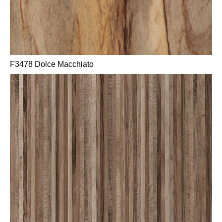
F3478 Dolce Macchiato