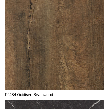
F9484 Oxidised Beamwood