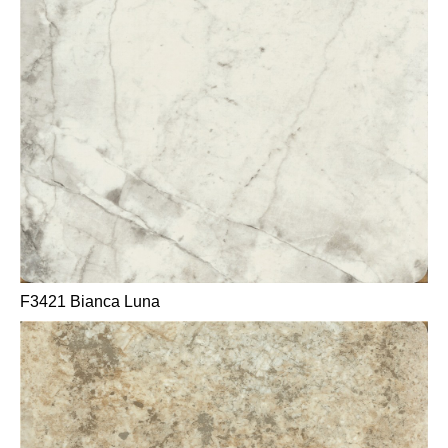
F3421 Bianca Luna