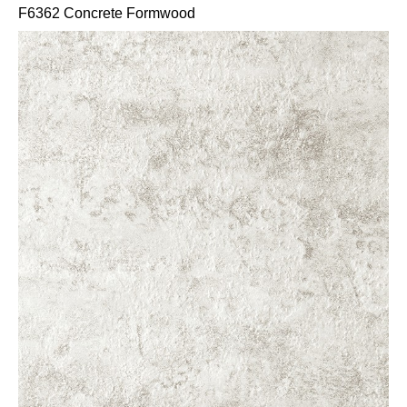
F6362 Concrete Formwood