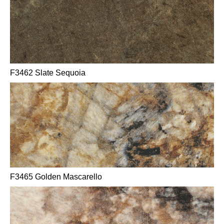
F3462 Slate Sequoia
F3465 Golden Mascarello