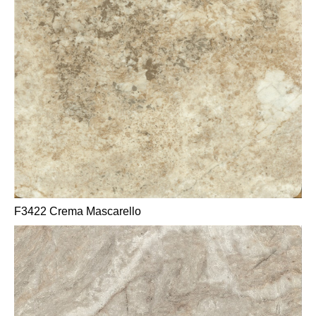
F3422 Crema Mascarello