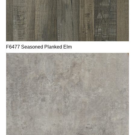
F6477 Seasoned Planked Elm