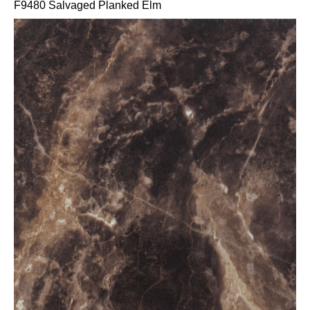
F9480 Salvaged Planked Elm