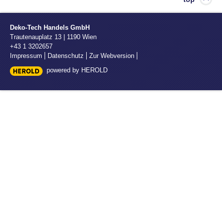
Deko-Tech Handels GmbH
Trautenauplatz 13
|
1190
Wien
+43 1 3202657
Impressum
Datenschutz
Zur Webversion
powered by HEROLD