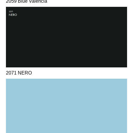
2059 Blue Valencia
2071 NERO