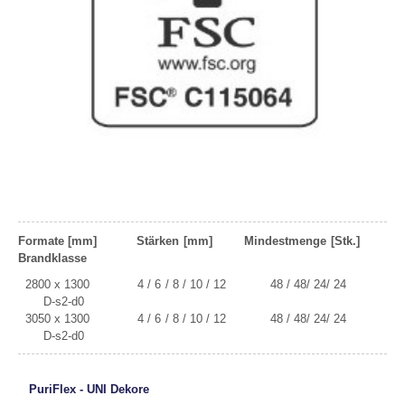
Formate [mm] Stärken [mm] Mindestmenge
[Stk.]
Brandklasse
2800 x 1300 4 / 6 / 8 / 10 / 12 48 / 48/ 24/ 24
D-s2-d0
3050 x 1300 4 / 6 / 8 / 10 / 12 48 / 48/ 24/ 24
D-s2-d0
PuriFlex - UNI Dekore