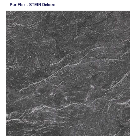
PuriFlex - STEIN Dekore